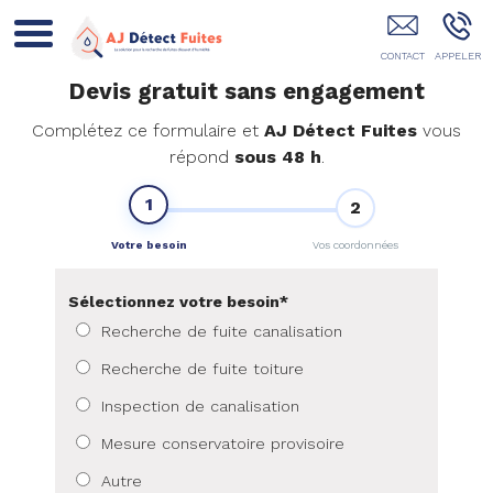
AJ Détect Fuites Rennes
Devis gratuit sans engagement
Complétez ce formulaire et
AJ Détect Fuites
vous
répond
sous 48 h
.
1
2
Votre besoin
Vos coordonnées
Sélectionnez votre besoin
*
Recherche de fuite canalisation
Recherche de fuite toiture
Inspection de canalisation
Mesure conservatoire provisoire
Autre